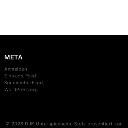
META
Anmelden
Eintrags-Feed
Kommentar-Feed
WordPress.org
© 2026 DJK Unterspiesheim. Stolz präsentiert von