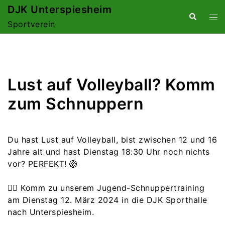
Zum
DJK Unterspiesheim
Suche
Me
Inhalt
Sportverein
ums
springen
Lust auf Volleyball? Komm
zum Schnuppern
Du hast Lust auf Volleyball, bist zwischen 12 und 16
Jahre alt und hast Dienstag 18:30 Uhr noch nichts
vor? PERFEKT! 🏐
👉🏻 Komm zu unserem Jugend-Schnuppertraining
am Dienstag 12. März 2024 in die DJK Sporthalle
nach Unterspiesheim.