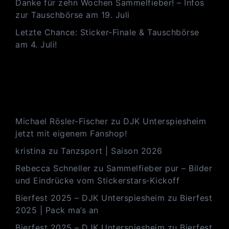
Danke für zehn Wochen Sammelfieber! – Infos
zur Tauschbörse am 19. Juli
Letzte Chance: Sticker‑Finale & Tauschbörse
am 4. Juli!
Neueste Kommentare
Michael Rösler-Fischer
zu
DJK Unterspiesheim
jetzt mit eigenem Fanshop!
kristina
zu
Tanzsport | Saison 2026
Rebecca Schneller
zu
Sammelfieber pur – Bilder
und Eindrücke vom Stickerstars‑Kickoff
Bierfest 2025 – DJK Unterspiesheim
zu
Bierfest
2025 | Pack ma’s an
Bierfest 2025 – DJK Unterspiesheim
zu
Bierfest