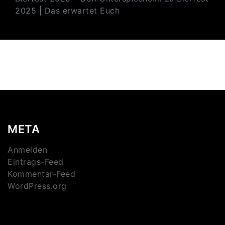
2025 | Das erwartet Euch
META
Anmelden
Eintrags-Feed
Kommentar-Feed
WordPress.org