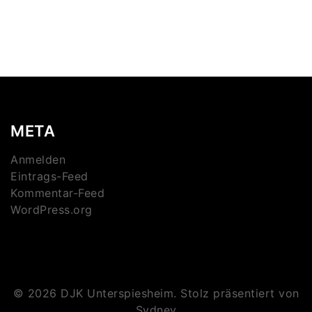
META
Anmelden
Eintrags-Feed
Kommentar-Feed
WordPress.org
© 2026 DJK Unterspiesheim. Stolz präsentiert von
Sydney