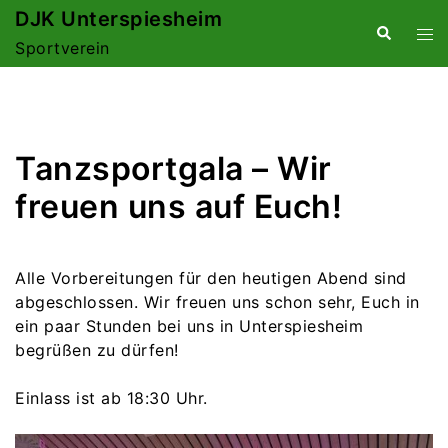
Zum
DJK Unterspiesheim
Suche
Me
Inhalt
Sportverein
ums
springen
Tanzsportgala – Wir
freuen uns auf Euch!
Alle Vorbereitungen für den heutigen Abend sind
abgeschlossen. Wir freuen uns schon sehr, Euch in
ein paar Stunden bei uns in Unterspiesheim
begrüßen zu dürfen!
Einlass ist ab 18:30 Uhr.