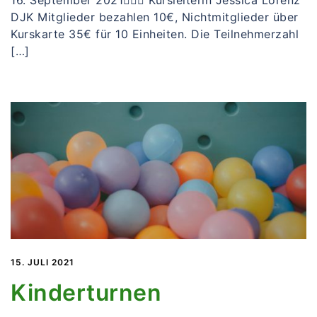
16. September 2021🙋🏻‍♀️ Kursleiterin Jessica Lorenz
DJK Mitglieder bezahlen 10€, Nichtmitglieder über
Kurskarte 35€ für 10 Einheiten. Die Teilnehmerzahl
[…]
15. JULI 2021
Kinderturnen