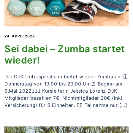
24. APRIL 2022
Sei dabei – Zumba startet
wieder!
Die DJK Unterspiesheim bietet wieder Zumba an: 🗓
Donnerstag von 19.00 bis 20.00 Uhr⏰ Beginn am
5.Mai 2022🙋🏻‍♀️ Kursleiterin Jessica Lorenz DJK
Mitglieder bezahlen 7€, Nichtmitglieder 20€ (inkl.
Versicherung) für 5 Einheiten. 👉🏻 Teilnahme nur […]