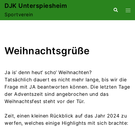
Zum
DJK Unterspiesheim
Suche
Me
Inhalt
Sportverein
ums
springen
Weihnachtsgrüße
Ja is‘ denn heut‘ scho‘ Weihnachten?
Tatsächlich dauert es nicht mehr lange, bis wir die
Frage mit JA beantworten können. Die letzten Tage
der Adventszeit sind angebrochen und das
Weihnachtsfest steht vor der Tür.
Zeit, einen kleinen Rückblick auf das Jahr 2024 zu
werfen, welches einige Highlights mit sich brachte: