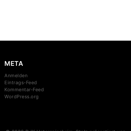
META
Anmelden
Eintrags-Feed
Kommentar-Feed
WordPress.org