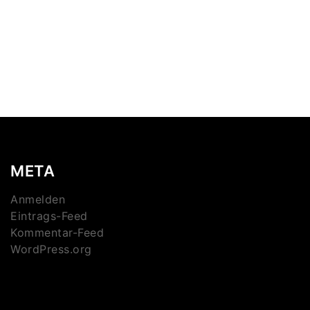
META
Anmelden
Eintrags-Feed
Kommentar-Feed
WordPress.org