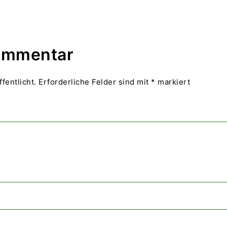
Kommentar
fentlicht.
Erforderliche Felder sind mit
*
markiert