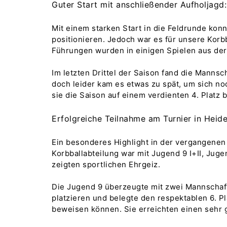
Guter Start mit anschließender Aufholjagd:
Mit einem starken Start in die Feldrunde konn
positionieren. Jedoch war es für unsere Korbb
Führungen wurden in einigen Spielen aus der
Im letzten Drittel der Saison fand die Manns
doch leider kam es etwas zu spät, um sich noc
sie die Saison auf einem verdienten 4. Platz
Erfolgreiche Teilnahme am Turnier in Heid
Ein besonderes Highlight in der vergangenen
Korbballabteilung war mit Jugend 9 I+II, Jug
zeigten sportlichen Ehrgeiz.
Die Jugend 9 überzeugte mit zwei Mannschafte
platzieren und belegte den respektablen 6. P
beweisen können. Sie erreichten einen sehr g