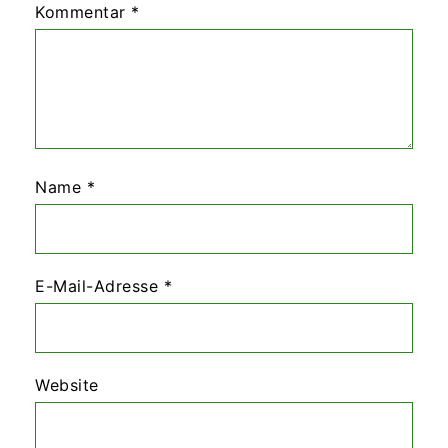
Kommentar
*
Name
*
E-Mail-Adresse
*
Website