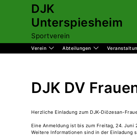
Zum
DJK
Inhalt
springen
Unterspiesheim
Sportverein
Verein
Abteilungen
Veranstaltu
DJK DV Frauen
Herzliche Einladung zum DJK-Diözesan-Frauen
Eine Anmeldung ist bis zum Freitag, 24. Juni
Weitere Informationen sind in der Einladung