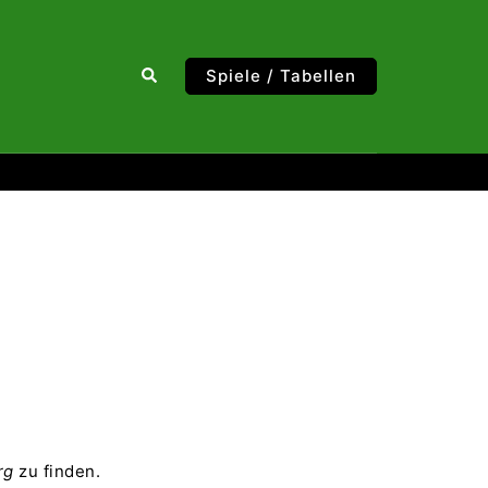
Suche
Spiele / Tabellen
rg
zu finden.