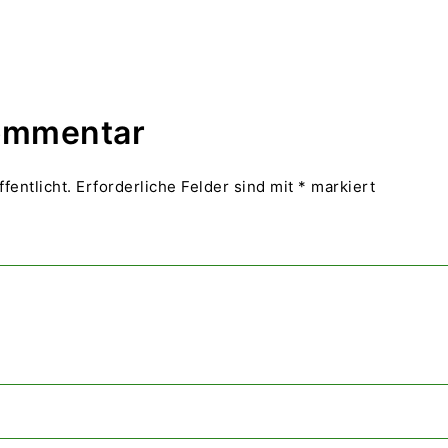
Kommentar
fentlicht.
Erforderliche Felder sind mit
*
markiert