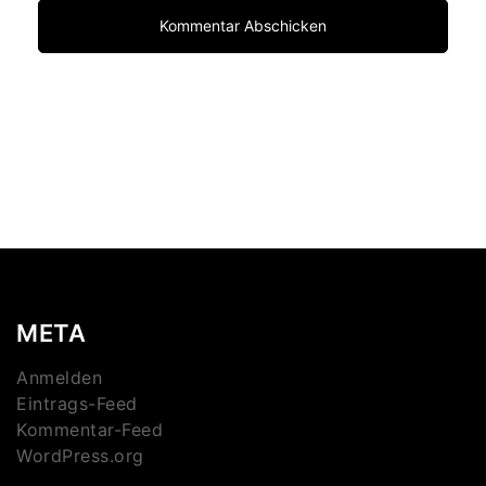
META
Anmelden
Eintrags-Feed
Kommentar-Feed
WordPress.org