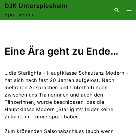
Zum
DJK Unterspiesheim
Suche
Me
Inhalt
Sportverein
ums
springen
Eine Ära geht zu Ende…
…die Starlights – Hauptklasse Schautanz Modern –
hat sich nach fast 20 Jahren aufgelöst. Nach
mehreren Absprachen und Unterhaltungen
zwischen uns Trainerinnen und auch den
Tänzerinnen, wurde beschlossen, das die
Hauptklasse Modern „Starlights“ leider keine
Zukunft im Turniersport haben.
Zum krönenden Saisonabschluss (auch wenn