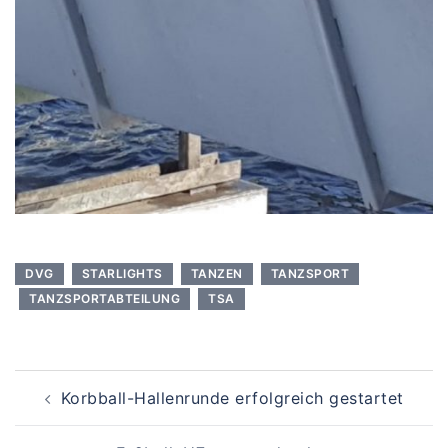
DVG
STARLIGHTS
TANZEN
TANZSPORT
TANZSPORTABTEILUNG
TSA
Beitragsnavigation
Korbball-Hallenrunde erfolgreich gestartet