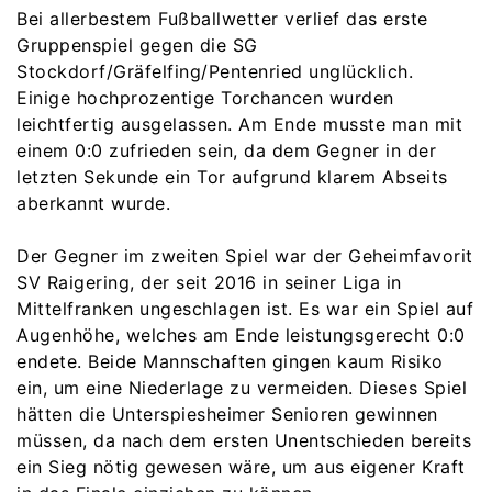
Bei allerbestem Fußballwetter verlief das erste
Gruppenspiel gegen die SG
Stockdorf/Gräfelfing/Pentenried unglücklich.
Einige hochprozentige Torchancen wurden
leichtfertig ausgelassen. Am Ende musste man mit
einem 0:0 zufrieden sein, da dem Gegner in der
letzten Sekunde ein Tor aufgrund klarem Abseits
aberkannt wurde.
Der Gegner im zweiten Spiel war der Geheimfavorit
SV Raigering, der seit 2016 in seiner Liga in
Mittelfranken ungeschlagen ist. Es war ein Spiel auf
Augenhöhe, welches am Ende leistungsgerecht 0:0
endete. Beide Mannschaften gingen kaum Risiko
ein, um eine Niederlage zu vermeiden. Dieses Spiel
hätten die Unterspiesheimer Senioren gewinnen
müssen, da nach dem ersten Unentschieden bereits
ein Sieg nötig gewesen wäre, um aus eigener Kraft