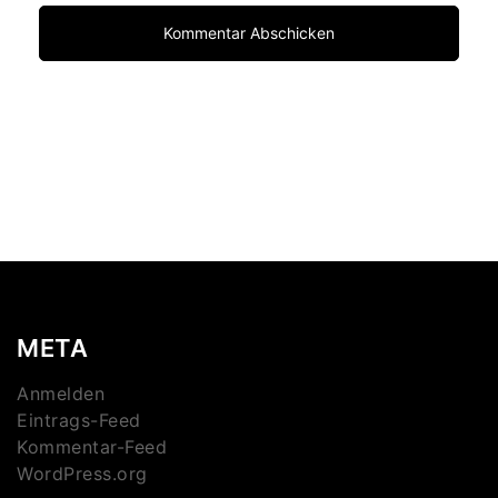
META
Anmelden
Eintrags-Feed
Kommentar-Feed
WordPress.org