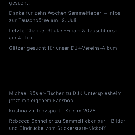
gesucht!
Danke für zehn Wochen Sammelfieber! – Infos
zur Tauschbörse am 19. Juli
Letzte Chance: Sticker‑Finale & Tauschbörse
am 4. Juli!
Glitzer gesucht für unser DJK-Vereins-Album!
Neueste Kommentare
Michael Rösler-Fischer
zu
DJK Unterspiesheim
jetzt mit eigenem Fanshop!
kristina
zu
Tanzsport | Saison 2026
Rebecca Schneller
zu
Sammelfieber pur – Bilder
und Eindrücke vom Stickerstars‑Kickoff