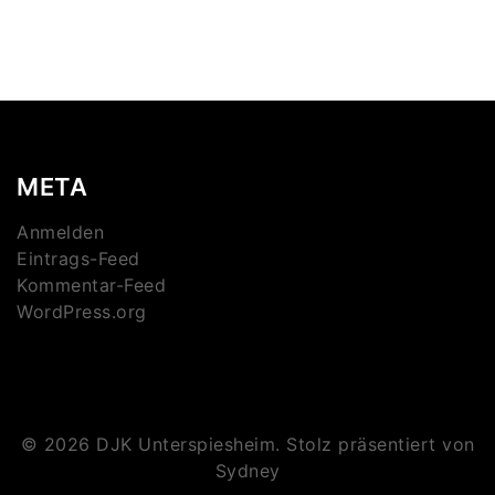
META
Anmelden
Eintrags-Feed
Kommentar-Feed
WordPress.org
© 2026 DJK Unterspiesheim. Stolz präsentiert von
Sydney