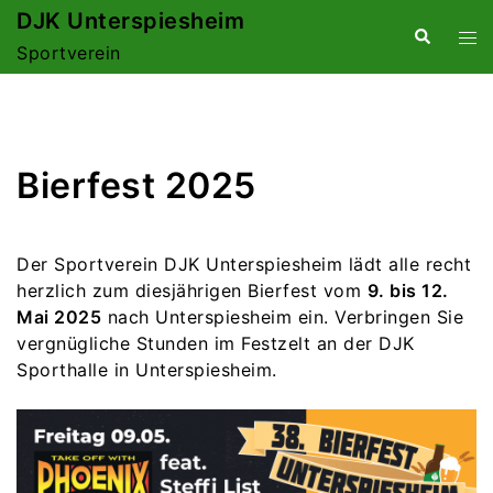
Zum
DJK Unterspiesheim
Suche
Me
Inhalt
Sportverein
ums
springen
Bierfest 2025
Der Sportverein DJK Unterspiesheim lädt alle recht
herzlich zum diesjährigen Bierfest vom
9. bis 12.
Mai 2025
nach Unterspiesheim ein. Verbringen Sie
vergnügliche Stunden im Festzelt an der DJK
Sporthalle in Unterspiesheim.