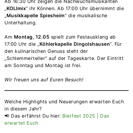
Ab 16:30 Uhr zeigen die Nachwuchsmusikanten
„
KOLImix
“ ihr Können. Ab 17:00 Uhr übernimmt die
„
Musikkapelle
Spiesheim
“ die musikalische
Unterhaltung.
Am
Montag, 12.05
spielt zum Festausklang ab
17:00 Uhr die „
Köhlerkapelle
Dingolshausen
“. Für
den kulinarischen Genuss steht der
„Schlemmerteller“ auf der Tageskarte. Der Eintritt
am Sonntag und Montag ist frei.
Wir freuen uns auf Euren Besuch!
Welche Highlights und Neuerungen erwarten Euch
in diesem Jahr?
📢 Das erfährst Du hier:
Bierfest 2025 | Das
erwartet Euch