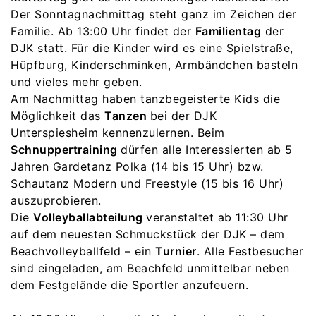
Der Sonntagnachmittag steht ganz im Zeichen der
Familie. Ab 13:00 Uhr findet der
Familientag
der
DJK statt. Für die Kinder wird es eine Spielstraße,
Hüpfburg, Kinderschminken, Armbändchen basteln
und vieles mehr geben.
Am Nachmittag haben tanzbegeisterte Kids die
Möglichkeit das
Tanzen
bei der DJK
Unterspiesheim kennenzulernen. Beim
Schnuppertraining
dürfen alle Interessierten ab 5
Jahren Gardetanz Polka (14 bis 15 Uhr) bzw.
Schautanz Modern und Freestyle (15 bis 16 Uhr)
auszuprobieren.
Die
Volleyballabteilung
veranstaltet ab 11:30 Uhr
auf dem neuesten Schmuckstück der DJK – dem
Beachvolleyballfeld – ein
Turnier
. Alle Festbesucher
sind eingeladen, am Beachfeld unmittelbar neben
dem Festgelände die Sportler anzufeuern.