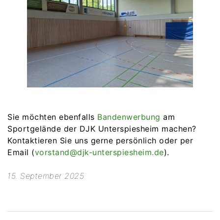
Sie möchten ebenfalls
Bandenwerbung
am
Sportgelände der DJK Unterspiesheim machen?
Kontaktieren Sie uns gerne persönlich oder per
Email (
vorstand@djk-unterspiesheim.de
).
15. September 2025
Beitragsnavigation