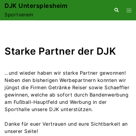
Zum
DJK Unterspiesheim
Suche
Me
Inhalt
Sportverein
ums
springen
Starke Partner der DJK
…und wieder haben wir starke Partner gewonnen!
Neben den bisherigen Werbepartnern konnten wir
jüngst die Firmen Getränke Reiser sowie Schaeffler
gewinnen, welche ab sofort durch Bandenwerbung
am Fußball-Hauptfeld und Werbung in der
Sporthalle unsere DJK unterstützen.
Danke für euer Vertrauen und eure Sichtbarkeit an
unserer Seite!