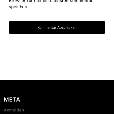
Browser für meinen nächsten Kommentar
speichern.
META
Anmelden