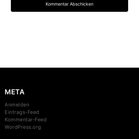
META
Anmelden
Eintrags-Feed
Kommentar-Feed
WordPress.org