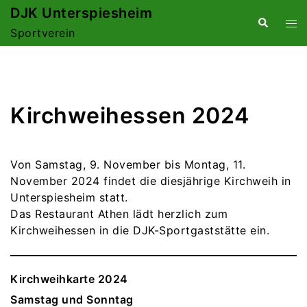
Zum
DJK Unterspiesheim
Suche
Me
Inhalt
Sportverein
ums
springen
Kirchweihessen 2024
Von Samstag, 9. November bis Montag, 11.
November 2024 findet die diesjährige Kirchweih in
Unterspiesheim statt.
Das Restaurant Athen lädt herzlich zum
Kirchweihessen in die DJK-Sportgaststätte ein.
Kirchweihkarte 2024
Samstag und Sonntag