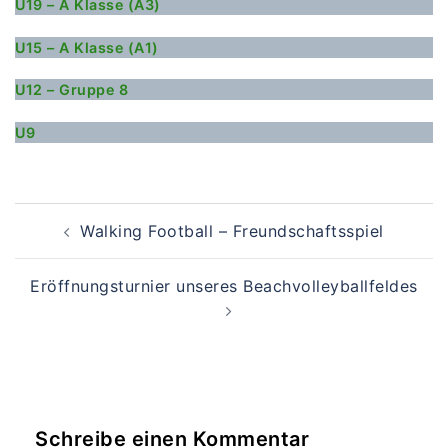
U19 – A Klasse (A3)
U15 – A Klasse (A1)
U12 – Gruppe 8
U9
Beitragsnavigation
Walking Football – Freundschaftsspiel
Eröffnungsturnier unseres Beachvolleyballfeldes
Schreibe einen Kommentar