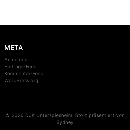
META
Anmelden
Eintrags-Feed
Kommentar-Feed
WordPress.org
© 2026 DJK Unterspiesheim. Stolz präsentiert von
Sydney