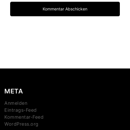
META
Anmelden
Eintrags-Feed
Kommentar-Feed
WordPress.org