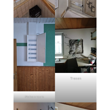
Tresen
Nebenraum