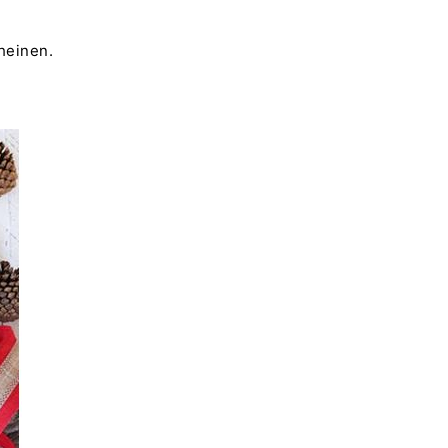
heinen.