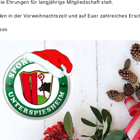
e Ehrungen für langjährige Mitgliedschaft statt.
n in der Vorweihnachtszeit und auf Euer zahlreiches Ersc
eim