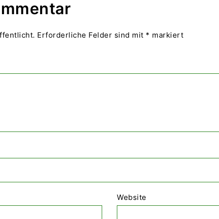
Kommentar
fentlicht.
Erforderliche Felder sind mit
*
markiert
Website