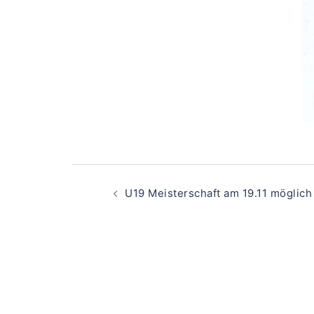
Beitragsnavigati
U19 Meisterschaft am 19.11 möglich