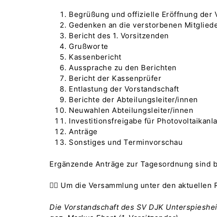
Begrüßung und offizielle Eröffnung de
Gedenken an die verstorbenen Mitglied
Bericht des 1. Vorsitzenden
Grußworte
Kassenbericht
Aussprache zu den Berichten
Bericht der Kassenprüfer
Entlastung der Vorstandschaft
Berichte der Abteilungsleiter/innen
Neuwahlen Abteilungsleiter/innen
Investitionsfreigabe für Photovoltaikanl
Anträge
Sonstiges und Terminvorschau
Ergänzende Anträge zur Tagesordnung sind bi
👉🏻 Um die Versammlung unter den aktuelle
Die Vorstandschaft des SV DJK Unterspieshe