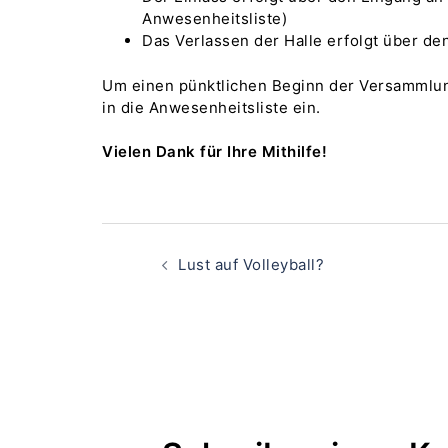
Anwesenheitsliste)
Das Verlassen der Halle erfolgt über d
Um einen pünktlichen Beginn der Versammlung
in die Anwesenheitsliste ein.
Vielen Dank für Ihre Mithilfe!
Beitragsnavigati
Lust auf Volleyball?