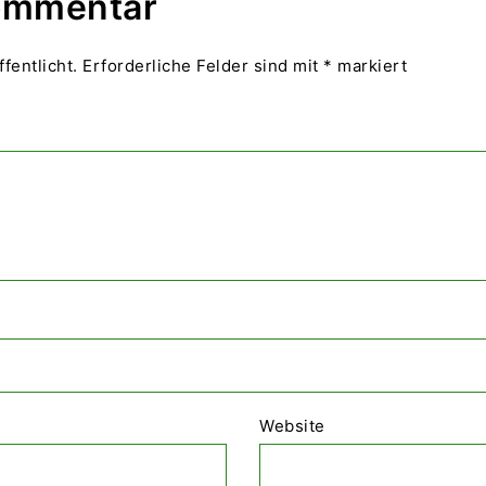
Kommentar
fentlicht.
Erforderliche Felder sind mit
*
markiert
Website