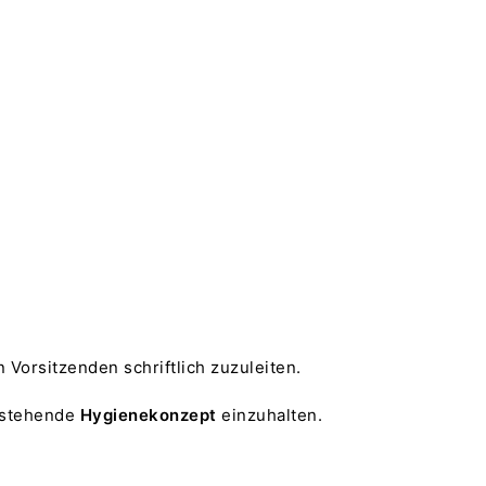
orsitzenden schriftlich zuzuleiten.
n stehende
Hygienekonzept
einzuhalten.