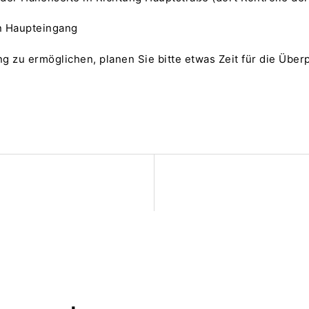
en Haupteingang
 zu ermöglichen, planen Sie bitte etwas Zeit für die Über
on