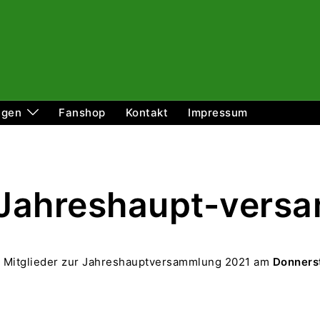
ngen
Fanshop
Kontakt
Impressum
 Jahreshaupt-vers
le Mitglieder zur Jahreshauptversammlung 2021 am
Donnerst