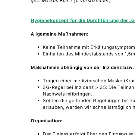
gez. Markus Ebert (1. Vorsitzender)
Hygienekonzept für die Durchführung der 
Allgemeine Maßnahmen:
Keine Teilnahme mit Erkältungssympto
Einhalten des Mindestabstands von 1,5m
Maßnahmen abhängig von der Inzidenz bzw.
Tragen einer medizinischen Maske (Kra
3G-Regel bei Inzidenz > 35: Die Teilnah
Nachweis mitbringen.
Sollten die geltenden Regelungen bis 
erlauben, werden wir schnellstmöglich 
Organisation:
Der Einlass erfolgt über den Eingang an