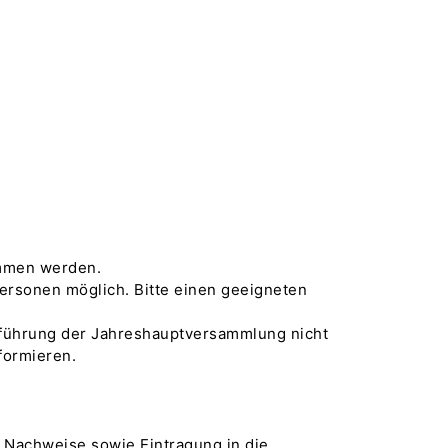
ommen werden.
Personen möglich. Bitte einen geeigneten
hführung der Jahreshauptversammlung nicht
formieren.
r Nachweise sowie Eintragung in die