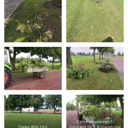
Danke an unseren 1.
Danke Willi für’s
Vorstand für’s Aufladen und