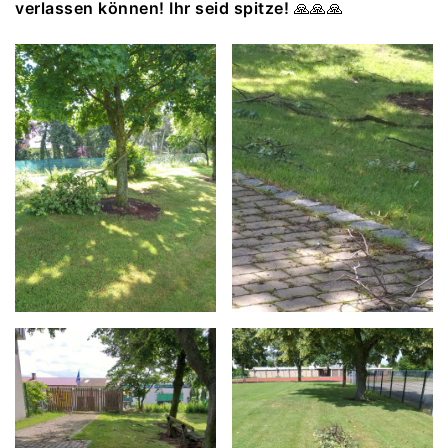
verlassen können! Ihr seid spitze!
🙏🙏🙏