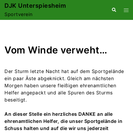
Zum
DJK Unterspiesheim
Suche
Me
Inhalt
Sportverein
ums
springen
Vom Winde verweht…
Der Sturm letzte Nacht hat auf dem Sportgelände
ein paar Äste abgeknickt. Gleich am nächsten
Morgen haben unsere fleißigen ehrenamtlichen
Helfer angepackt und alle Spuren des Sturms
beseitigt.
An dieser Stelle ein herzliches DANKE an alle
ehrenamtlichen Helfer, die unser Sportgelände in
Schuss halten und auf die wir uns jederzeit