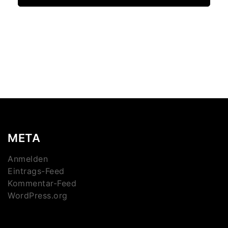
META
Anmelden
Eintrags-Feed
Kommentar-Feed
WordPress.org